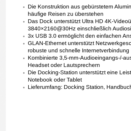
Die Konstruktion aus gebürstetem Alumin
häufige Reisen zu überstehen
Das Dock unterstützt Ultra HD 4K-Videoü
3840×2160@30Hz einschließlich Audiosi
3x USB 3.0 ermöglicht den einfachen An
GLAN-Ethernet unterstützt Netzwerkgesch
robuste und schnelle Internetverbindung
Kombinierte 3,5-mm-Audioeingangs-/-au
Headset oder Lautsprechern
Die Docking-Station unterstützt eine Lei
Notebook oder Tablet
Lieferumfang: Docking Station, Handbuc