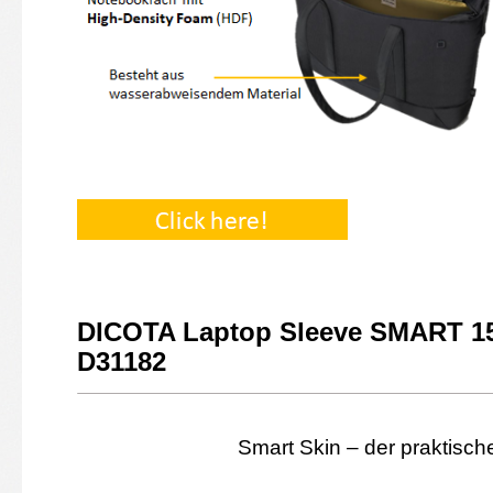
DICOTA Laptop
Sleeve
SMART 15 
D31182
Smart Skin – der praktische