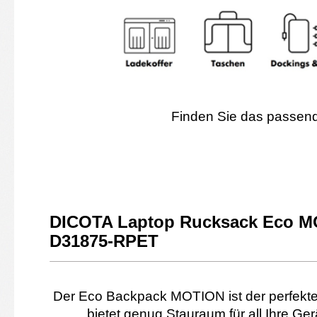
Finden Sie das passend
DICOTA Laptop Rucksack Eco MO
D31875-RPET
Der Eco Backpack MOTION ist der perfekte Be
bietet genug Stauraum für all Ihre G