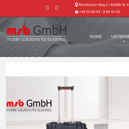
Rentrischer Weg 2 • 66386 St. I
+49 (0) 68 94 - 9 66 44 29
HOME
UNTERN
DICOTA