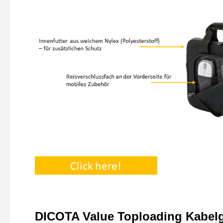
DICOTA Value
Toploading
Kabelg