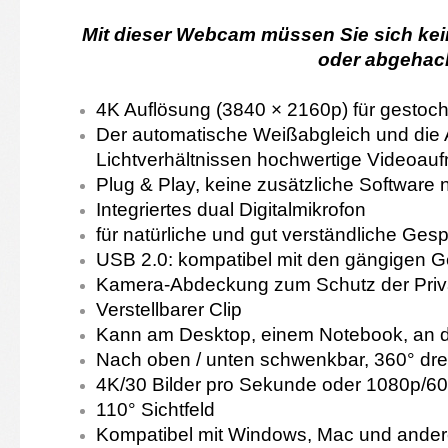
Mit dieser Webcam müssen Sie sich kei
oder abgehac
4K Auflösung (3840 × 2160p) für gestoch
Der automatische Weißabgleich und die 
Lichtverhältnissen hochwertige Videoauf
Plug & Play, keine zusätzliche Software n
Integriertes dual Digitalmikrofon
für natürliche und gut verständliche Ges
USB 2.0: kompatibel mit den gängigen Ge
Kamera-Abdeckung zum Schutz der Priv
Verstellbarer Clip
Kann am Desktop, einem Notebook, an de
Nach oben / unten schwenkbar, 360° dr
4K/30 Bilder pro Sekunde oder 1080p/60
110° Sichtfeld
Kompatibel mit Windows, Mac und ander