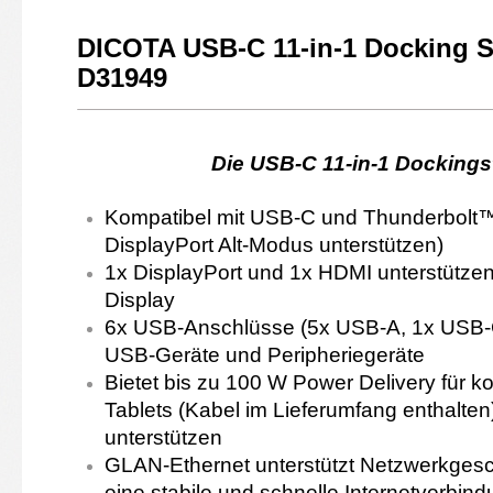
DICOTA USB-C 11-in-1 Docking 
D31949
Die
USB-C 11-in-1 Dockingsta
Kompatibel mit USB-C und Thunderbolt™
DisplayPort Alt-Modus unterstützen)
1x DisplayPort und 1x HDMI unterstützen
Display
6x USB-Anschlüsse (5x USB-A, 1x USB-C
USB-Geräte und Peripheriegeräte
Bietet bis zu 100 W Power Delivery für
Tablets (Kabel im Lieferumfang enthalt
unterstützen
GLAN-Ethernet unterstützt Netzwerkgesch
eine stabile und schnelle Internetverbin