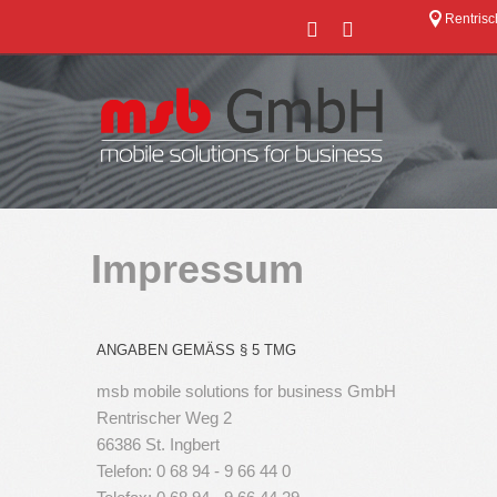
Rentrisc
Impressum
ANGABEN GEMÄSS § 5 TMG
msb mobile solutions for business GmbH
Rentrischer Weg 2
66386 St. Ingbert
Telefon: 0 68 94 - 9 66 44 0