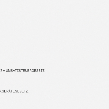
7 A UMSATZSTEUERGESETZ:
IKGERÄTEGESETZ: