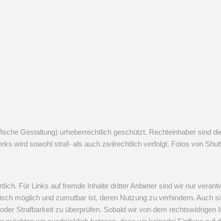
grafische Gestaltung) urheberrechtlich geschützt. Rechteinhaber sind 
s wird sowohl straf- als auch zivilrechtlich verfolgt. Fotos von Sh
rtlich. Für Links auf fremde Inhalte dritter Anbieter sind wir nur vera
isch möglich und zumutbar ist, deren Nutzung zu verhindern. Auch sind
 oder Strafbarkeit zu überprüfen. Sobald wir von dem rechtswidrigen In