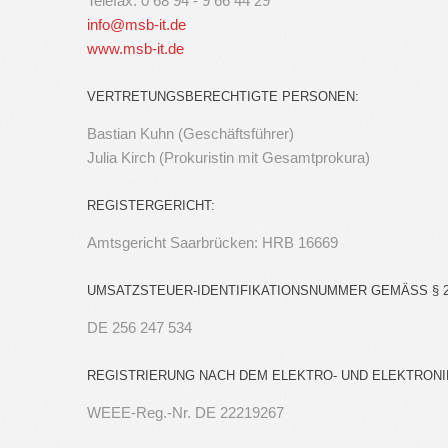
Telefax: 0 68 94 - 9 66 44 29
info@msb-it.de
www.msb-it.de
VERTRETUNGSBERECHTIGTE PERSONEN:
Bastian Kuhn (Geschäftsführer)
Julia Kirch (Prokuristin mit Gesamtprokura)
REGISTERGERICHT:
Amtsgericht Saarbrücken: HRB 16669
UMSATZSTEUER-IDENTIFIKATIONSNUMMER GEMÄSS § 2
DE 256 247 534
REGISTRIERUNG NACH DEM ELEKTRO- UND ELEKTRON
WEEE-Reg.-Nr. DE 22219267