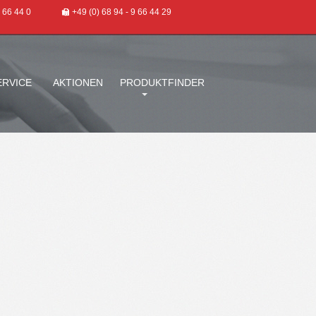
9 66 44 0
+49 (0) 68 94 - 9 66 44 29
ERVICE
AKTIONEN
PRODUKTFINDER