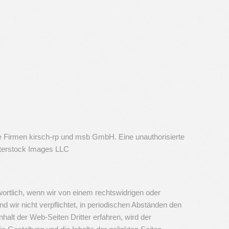
die Firmen kirsch-rp und msb GmbH. Eine unauthorisierte
utterstock Images LLC
ntwortlich, wenn wir von einem rechtswidrigen oder
 wir nicht verpflichtet, in periodischen Abständen den
halt der Web-Seiten Dritter erfahren, wird der