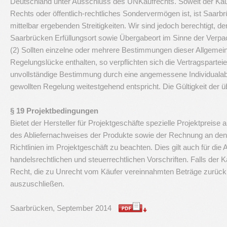
Deutschland unter Ausschluss des UNKaufrechts. Soweit der Käuf
Rechts oder öffentlich-rechtliches Sondervermögen ist, ist Saarbr
mittelbar ergebenden Streitigkeiten. Wir sind jedoch berechtigt, 
Saarbrücken Erfüllungsort sowie Übergabeort im Sinne der Verp
(2) Sollten einzelne oder mehrere Bestimmungen dieser Allgeme
Regelungslücke enthalten, so verpflichten sich die Vertragspartei
unvollständige Bestimmung durch eine angemessene Individualabr
gewollten Regelung weitestgehend entspricht. Die Gültigkeit der 
§ 19 Projektbedingungen
Bietet der Hersteller für Projektgeschäfte spezielle Projektpreis
des Abliefernachweises der Produkte sowie der Rechnung an den En
Richtlinien im Projektgeschäft zu beachten. Dies gilt auch für d
handelsrechtlichen und steuerrechtlichen Vorschriften. Falls der K
Recht, die zu Unrecht vom Käufer vereinnahmten Beträge zurück z
auszuschließen.
Saarbrücken, September 2014