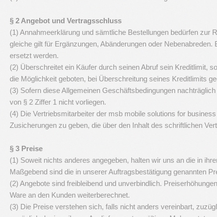
§ 2 Angebot und Vertragsschluss
(1) Annahmeerklärung und sämtliche Bestellungen bedürfen zur Rec
gleiche gilt für Ergänzungen, Abänderungen oder Nebenabreden. Be
ersetzt werden.
(2) Überschreitet ein Käufer durch seinen Abruf sein Kreditlimit,
die Möglichkeit geboten, bei Überschreitung seines Kreditlimits 
(3) Sofern diese Allgemeinen Geschäftsbedingungen nachträglich e
von § 2 Ziffer 1 nicht vorliegen.
(4) Die Vertriebsmitarbeiter der msb mobile solutions for busine
Zusicherungen zu geben, die über den Inhalt des schriftlichen Ve
§ 3 Preise
(1) Soweit nichts anderes angegeben, halten wir uns an die in i
Maßgebend sind die in unserer Auftragsbestätigung genannten Pr
(2) Angebote sind freibleibend und unverbindlich. Preiserhöhung
Ware an den Kunden weiterberechnet.
(3) Die Preise verstehen sich, falls nicht anders vereinbart, zu