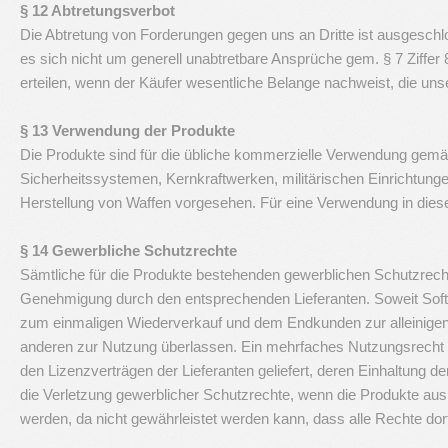
§ 12 Abtretungsverbot
Die Abtretung von Forderungen gegen uns an Dritte ist ausgeschl
es sich nicht um generell unabtretbare Ansprüche gem. § 7 Ziffe
erteilen, wenn der Käufer wesentliche Belange nachweist, die uns
§ 13 Verwendung der Produkte
Die Produkte sind für die übliche kommerzielle Verwendung gemä
Sicherheitssystemen, Kernkraftwerken, militärischen Einrichtung
Herstellung von Waffen vorgesehen. Für eine Verwendung in die
§ 14 Gewerbliche Schutzrechte
Sämtliche für die Produkte bestehenden gewerblichen Schutzrecht
Genehmigung durch den entsprechenden Lieferanten. Soweit Softw
zum einmaligen Wiederverkauf und dem Endkunden zur alleinigen 
anderen zur Nutzung überlassen. Ein mehrfaches Nutzungsrecht b
den Lizenzverträgen der Lieferanten geliefert, deren Einhaltung d
die Verletzung gewerblicher Schutzrechte, wenn die Produkte au
werden, da nicht gewährleistet werden kann, dass alle Rechte dor