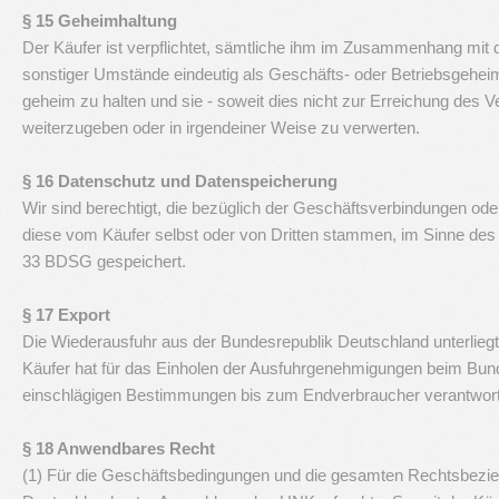
§ 15 Geheimhaltung
Der Käufer ist verpflichtet, sämtliche ihm im Zusammenhang mit 
sonstiger Umstände eindeutig als Geschäfts- oder Betriebsgeheimn
geheim zu halten und sie - soweit dies nicht zur Erreichung des V
weiterzugeben oder in irgendeiner Weise zu verwerten.
§ 16 Datenschutz und Datenspeicherung
Wir sind berechtigt, die bezüglich der Geschäftsverbindungen od
diese vom Käufer selbst oder von Dritten stammen, im Sinne d
33 BDSG gespeichert.
§ 17 Export
Die Wiederausfuhr aus der Bundesrepublik Deutschland unterli
Käufer hat für das Einholen der Ausfuhrgenehmigungen beim Bunde
einschlägigen Bestimmungen bis zum Endverbraucher verantwortl
§ 18 Anwendbares Recht
(1) Für die Geschäftsbedingungen und die gesamten Rechtsbezie