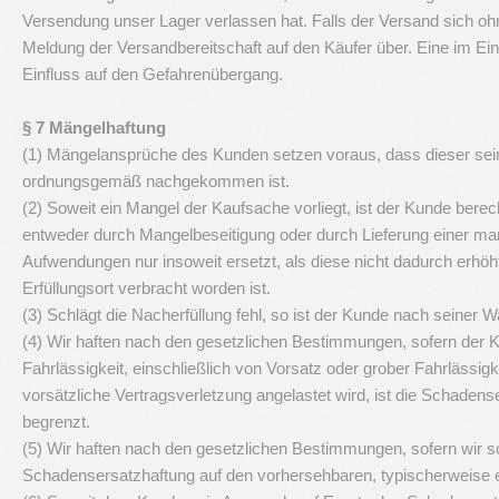
Versendung unser Lager verlassen hat. Falls der Versand sich oh
Meldung der Versandbereitschaft auf den Käufer über. Eine im Ei
Einfluss auf den Gefahrenübergang.
§ 7 Mängelhaftung
(1) Mängelansprüche des Kunden setzen voraus, dass dieser se
ordnungsgemäß nachgekommen ist.
(2) Soweit ein Mangel der Kaufsache vorliegt, ist der Kunde berec
entweder durch Mangelbeseitigung oder durch Lieferung einer man
Aufwendungen nur insoweit ersetzt, als diese nicht dadurch erhö
Erfüllungsort verbracht worden ist.
(3) Schlägt die Nacherfüllung fehl, so ist der Kunde nach seiner W
(4) Wir haften nach den gesetzlichen Bestimmungen, sofern der 
Fahrlässigkeit, einschließlich von Vorsatz oder grober Fahrlässigk
vorsätzliche Vertragsverletzung angelastet wird, ist die Schade
begrenzt.
(5) Wir haften nach den gesetzlichen Bestimmungen, sofern wir schu
Schadensersatzhaftung auf den vorhersehbaren, typischerweise 