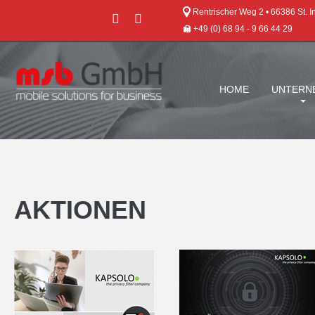
Rentrischer Weg 2 • 66386 St. I
+49 (0) 68 94 - 9 66 44 29
HOME
UNTERN
AKTIONEN